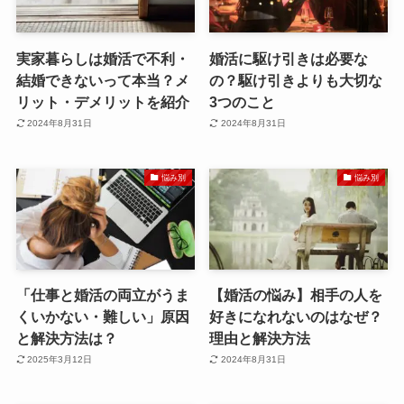
実家暮らしは婚活で不利・
婚活に駆け引きは必要な
結婚できないって本当？メ
の？駆け引きよりも大切な
リット・デメリットを紹介
3つのこと
2024年8月31日
2024年8月31日
悩み別
悩み別
「仕事と婚活の両立がうま
【婚活の悩み】相手の人を
くいかない・難しい」原因
好きになれないのはなぜ？
と解決方法は？
理由と解決方法
2025年3月12日
2024年8月31日