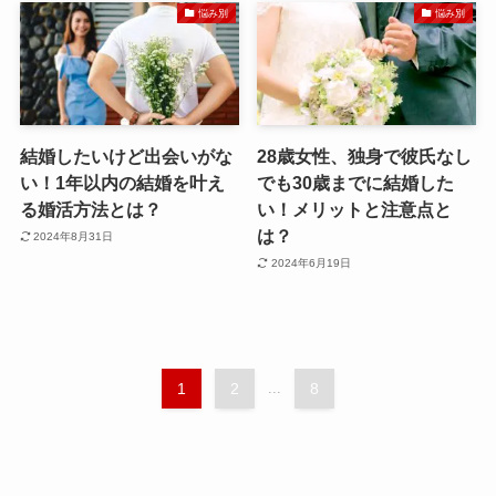
悩み別
悩み別
結婚したいけど出会いがな
28歳女性、独身で彼氏なし
い！1年以内の結婚を叶え
でも30歳までに結婚した
る婚活方法とは？
い！メリットと注意点と
は？
2024年8月31日
2024年6月19日
1
2
...
8