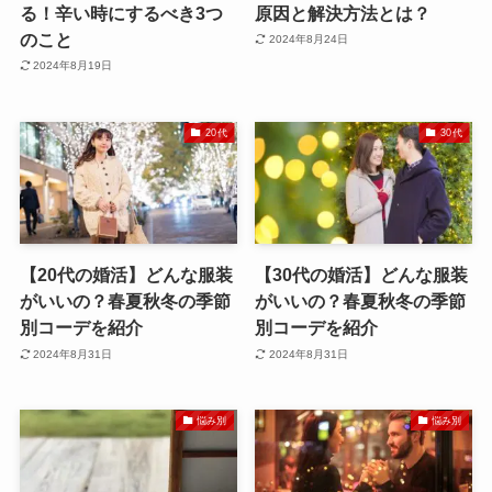
る！辛い時にするべき3つ
原因と解決方法とは？
のこと
2024年8月24日
2024年8月19日
20代
30代
【20代の婚活】どんな服装
【30代の婚活】どんな服装
がいいの？春夏秋冬の季節
がいいの？春夏秋冬の季節
別コーデを紹介
別コーデを紹介
2024年8月31日
2024年8月31日
悩み別
悩み別