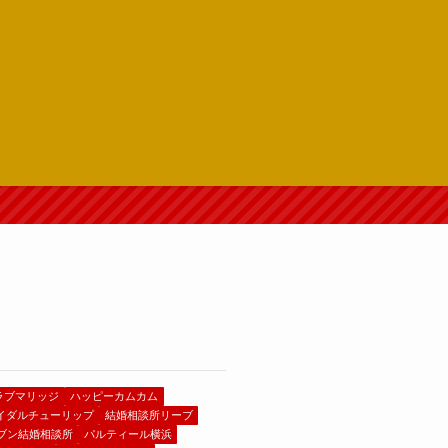
ラブマリッジ
ハッピーカムカム
イダルチューリップ
結婚相談所リーブ
ブン結婚相談所
パルティール横浜