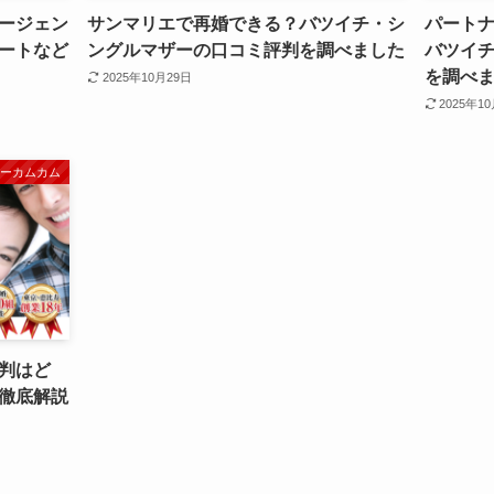
ージェン
サンマリエで再婚できる？バツイチ・シ
パート
ートなど
ングルマザーの口コミ評判を調べました
バツイ
を調べ
2025年10月29日
2025年1
ピーカムカム
判はど
徹底解説