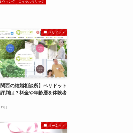
ルウィング
ロイヤルマリッジ
ペリドット
・関西の結婚相談所】ペリドット
ミ評判は？料金や年齢層を体験者
月19日
オーネット