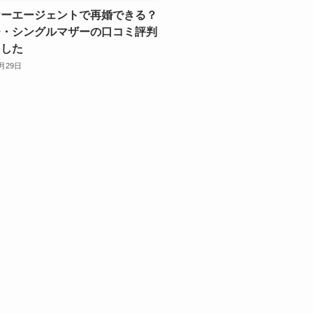
ナーエージェントで再婚できる？
チ・シングルマザーの口コミ評判
ました
0月29日