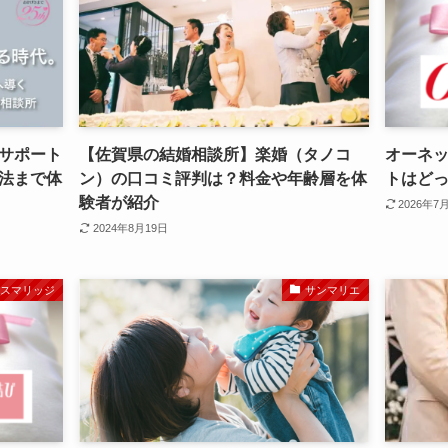
サポート
【佐賀県の結婚相談所】楽婚（タノコ
オーネ
法まで体
ン）の口コミ評判は？料金や年齢層を体
トはど
験者が紹介
2026年7
2024年8月19日
スマリッジ
サンマリエ