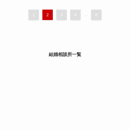
1
2
3
4
...
8
結婚相談所一覧