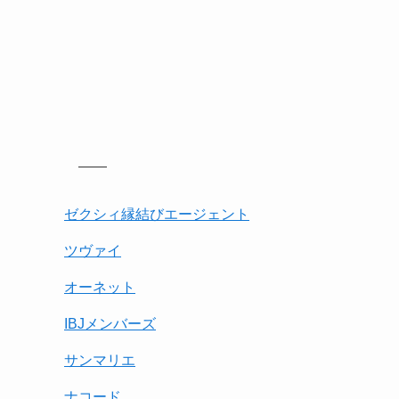
ゼクシィ縁結びエージェント
ツヴァイ
オーネット
IBJメンバーズ
サンマリエ
ナコード