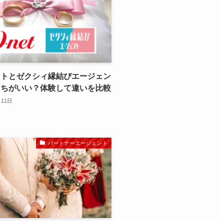
ットとゼクシィ縁結びエージェン
っちがいい？体験して違いを比較
月11日
パートナーエージェント