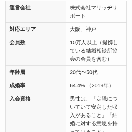
運営会社
株式会社マリッヂサ
ポート
対応エリア
大阪、神戸
会員数
10万人以上（提携し
ている結婚相談所協
会の会員を含む）
年齢層
20代〜50代
成婚率
64.4% （2019年）
入会資格
男性は、「定職につ
いていて安定した収
入があること」「結
婚に対する意思を持
っていること」