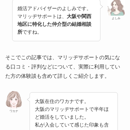
婚活アドバイザーのよしみです。
マリッヂサポートは、
大阪や関西
よしみ
地区に特化した仲介型の結婚相談
所
ですね。
そこでこの記事では、マリッヂサポートの気にな
る口コミ・評判などについて、実際に利用してい
た方の体験談も含めて詳しくご紹介します。
大阪在住のワカナです。
大阪のマリッヂサポートで半年ほ
ワカナ
ど婚活をしていました。
私が入会していて感じた印象も含