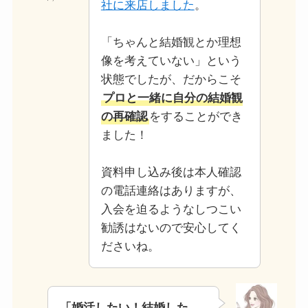
社に来店しました
。
「ちゃんと結婚観とか理想
像を考えていない」という
状態でしたが、だからこそ
プロと一緒に自分の結婚観
の再確認
をすることができ
ました！
資料申し込み後は本人確認
の電話連絡はありますが、
入会を迫るようなしつこい
勧誘はないので安心してく
ださいね。
「婚活したい！結婚した