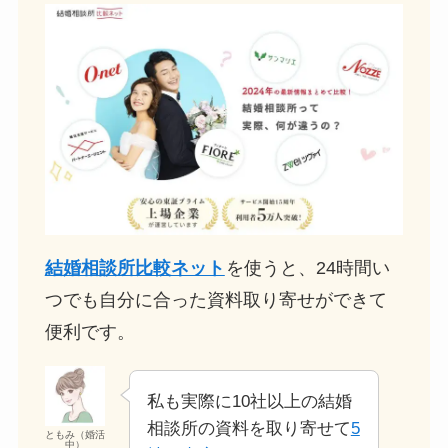
結婚相談所比較ネット
を使うと、24時間い
つでも自分に合った資料取り寄せができて
便利です。
私も実際に10社以上の結婚
相談所の資料を取り寄せて
5
ともみ（婚活
中）