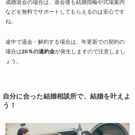
成婚退会の場合は、退会後も結婚指輪や式場案内
などを無料でサポートしてもらえるのは安心です
ね。
途中で退会・解約する場合は、年更新での契約の
場合は
20％の違約金
が発生しますので注意しまし
ょう。
自分に合った結婚相談所で、結婚を叶えよ
う！