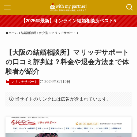
【2025年最新】オンライン結婚相談所ベスト5
ホーム
結婚相談所
仲介型
マリッヂサポート
【大阪の結婚相談所】マリッヂサポート
の口コミ評判は？料金や退会方法まで体
験者が紹介
2024年8月19日
マリッヂサポート
当サイトのリンクには広告が含まれています。