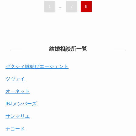
1
...
7
8
結婚相談所一覧
ゼクシィ縁結びエージェント
ツヴァイ
オーネット
IBJメンバーズ
サンマリエ
ナコード