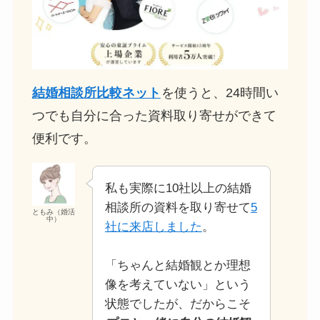
結婚相談所比較ネット
を使うと、24時間い
つでも自分に合った資料取り寄せができて
便利です。
私も実際に10社以上の結婚
相談所の資料を取り寄せて
5
ともみ（婚活
中）
社に来店しました
。
「ちゃんと結婚観とか理想
像を考えていない」という
状態でしたが、だからこそ