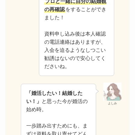
プロと一緒に自分の結婚観
の再確認
をすることができ
ました！
資料申し込み後は本人確認
の電話連絡はありますが、
入会を迫るようなしつこい
勧誘はないので安心してく
ださいね。
「婚活したい！結婚した
い！」
と思った今が婚活の
よしみ
始め時。
一歩踏み出すためにも、ま
ずは資料を取り寄せてどん