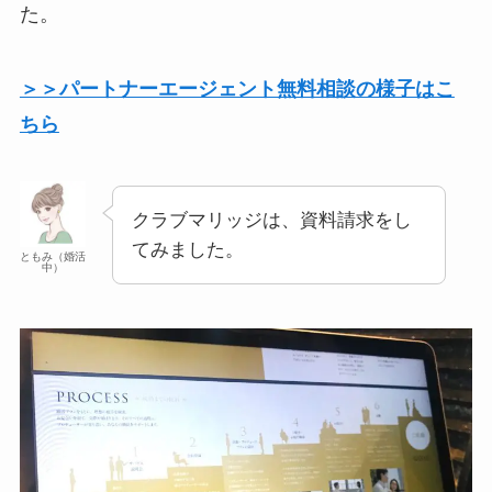
た。
＞＞パートナーエージェント無料相談の様子はこ
ちら
クラブマリッジは、資料請求をし
てみました。
ともみ（婚活
中）