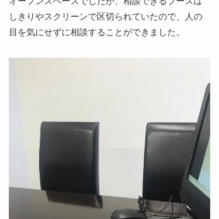
オープンスペースでしたが、相談できるブースは
しきりやスクリーンで区切られていたので、人の
目を気にせずに相談することができました。