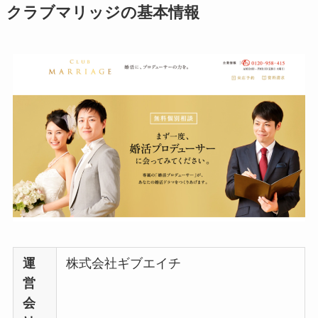
クラブマリッジの基本情報
運
株式会社ギブエイチ
営
会