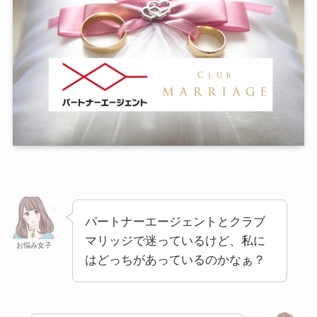
パートナーエージェントとクラブ
マリッジで迷っているけど、私に
お悩み女子
はどっちがあっているのかなぁ？