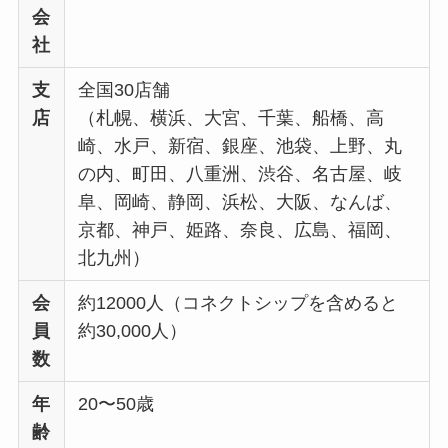
会
社
支
全国30店舗
店
（札幌、横浜、大宮、千葉、船橋、高
崎、水戸、新宿、銀座、池袋、上野、丸
の内、町田、八重洲、渋谷、名古屋、岐
阜、岡崎、静岡、浜松、大阪、なんば、
京都、神戸、姫路、奈良、広島、福岡、
北九州）
会
約12000人（コネクトシップを含めると
員
約30,000人）
数
年
20〜50歳
齢