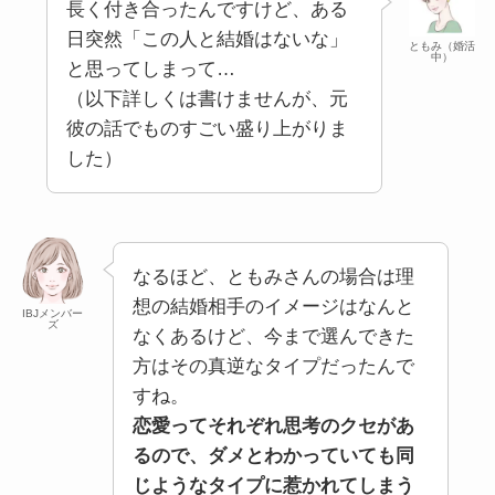
長く付き合ったんですけど、ある
日突然「この人と結婚はないな」
ともみ（婚活
中）
と思ってしまって…
（以下詳しくは書けませんが、元
彼の話でものすごい盛り上がりま
した）
なるほど、ともみさんの場合は理
想の結婚相手のイメージはなんと
IBJメンバー
ズ
なくあるけど、今まで選んできた
方はその真逆なタイプだったんで
すね。
恋愛ってそれぞれ思考のクセがあ
るので、ダメとわかっていても同
じようなタイプに惹かれてしまう