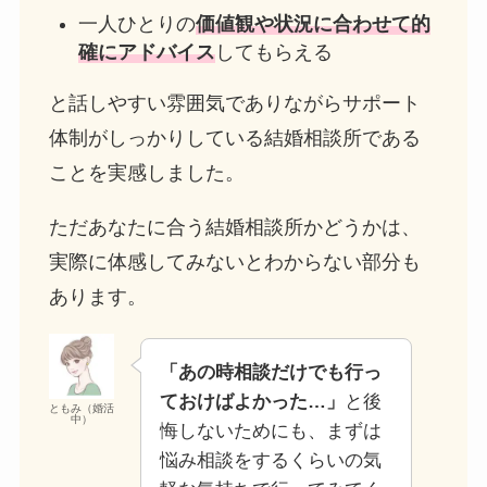
一人ひとりの
価値観や状況に合わせて的
確にアドバイス
してもらえる
と話しやすい雰囲気でありながらサポート
体制がしっかりしている結婚相談所である
ことを実感しました。
ただあなたに合う結婚相談所かどうかは、
実際に体感してみないとわからない部分も
あります。
「あの時相談だけでも行っ
ておけばよかった…」
と後
ともみ（婚活
中）
悔しないためにも、まずは
悩み相談をするくらいの気