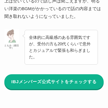
上は空いているので話し声は聞こえますが、明る
い洋楽のBGMがかかっているので話の内容までは
聞き取れないようになっていました。
全体的に高級感のある雰囲気です
が、受付の方も20代くらいで意外
ともみ（婚活
中）
とカジュアルで緊張も和らぎまし
た。
IBJメンバーズ公式サイトをチェックする