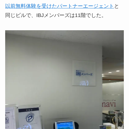
以前無料体験を受けたパートナーエージェント
と
同じビルで、IBJメンバーズは11階でした。