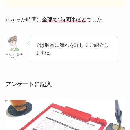
かかった時間は
全部で1時間半ほど
でした。
では順番に流れを詳しくご紹介し
ますね。
ともみ（婚活
中）
アンケートに記入