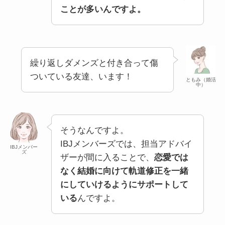
ことが多いんですよ。
繰り返しダメンズと付き合って傷
ついている友達、います！
ともみ（婚活
中）
そうなんですよ。
IBJメンバーズでは、担当アドバイ
IBJメンバー
ズ
ザーが間に入ることで、
恋愛では
なく結婚に向けて軌道修正を一緒
にしていけるようにサポートして
いる
んですよ。