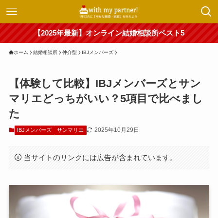
【2025年最新】オンライン結婚相談所ベスト5
ホーム
結婚相談所
仲介型
IBJメンバーズ
【体験して比較】IBJメンバーズとサン
マリエどっちがいい？5項目で比べまし
た
2025年10月29日
IBJメンバーズ
サンマリエ
当サイトのリンクには広告が含まれています。