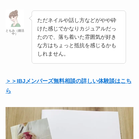
ただネイルや話し方などがやや砕
けた感じでかなりカジュアルだっ
ともみ（婚活
中）
たので、落ち着いた雰囲気が好き
な方はちょっと抵抗を感じるかも
しれません。
＞＞IBJメンバーズ無料相談の詳しい体験談はこち
ら