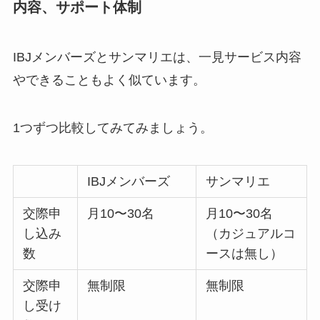
内容、サポート体制
IBJメンバーズとサンマリエは、一見サービス内容
やできることもよく似ています。
1つずつ比較してみてみましょう。
IBJメンバーズ
サンマリエ
交際申
月10〜30名
月10〜30名
し込み
（カジュアルコ
数
ースは無し）
交際申
無制限
無制限
し受け