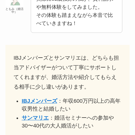
や無料体験をしてみました。
ともみ（婚活
中）
その体験も踏まえながら本音で比
べていきますね！
IBJメンバーズとサンマリエは、どちらも担
当アドバイザーがついて丁寧にサポートし
てくれますが、婚活方法や紹介してもらえ
る相手に少し違いがあります。
IBJメンバーズ
：年収600万円以上の高年
収男性と結婚したい
サンマリエ
：婚活セミナーへの参加や
30〜40代の大人婚活がしたい