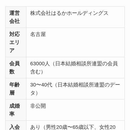
運営
株式会社はるかホールディングス
会社
対応
名古屋
エリ
ア
会員
63000人（日本結婚相談所連盟の会員
数
含む）
年齢
30〜40代（日本結婚相談所連盟のデー
層
タ）
成婚
非公開
率
入会
あり（男性20歳〜65歳以下、女性20