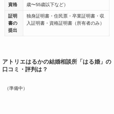
資格
歳〜55歳以下など）
証明
独身証明書・住民票・卒業証明書・収
書の
入証明書・資格証明書（所有者のみ）
提出
アトリエはるかの結婚相談所「はる婚」の
口コミ・評判は？
（準備中）