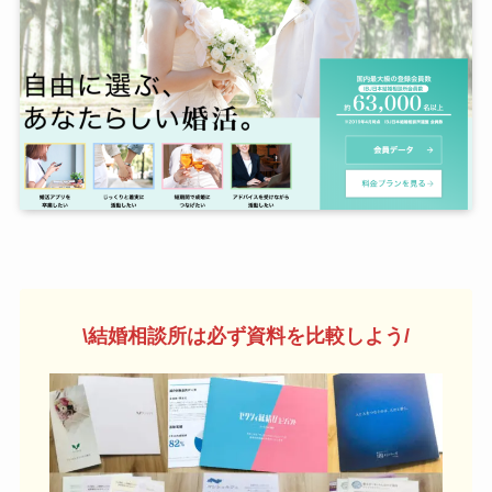
\結婚相談所は
必
ず資料を比較しよう/