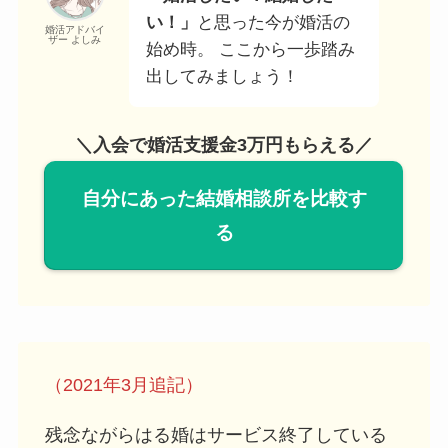
い！」
と思った今が婚活の
婚活アドバイ
ザー よしみ
始め時。 ここから一歩踏み
出してみましょう！
＼入会で婚活支援金3万円もらえる／
自分にあった結婚相談所を比較す
る
（2021年3月追記）
残念ながらはる婚はサービス終了している