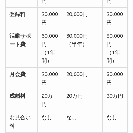
円
円
登録料
20,000
20,000円
20,000
円
円
活動サポ
60,000
60,000円
80,000
ート費
円
（半年）
円
（1年
（1年
間）
間）
月会費
20,000
20,000円
30,000
円
円
成婚料
20万
20万円
30万円
円
お見合い
なし
なし
なし
料