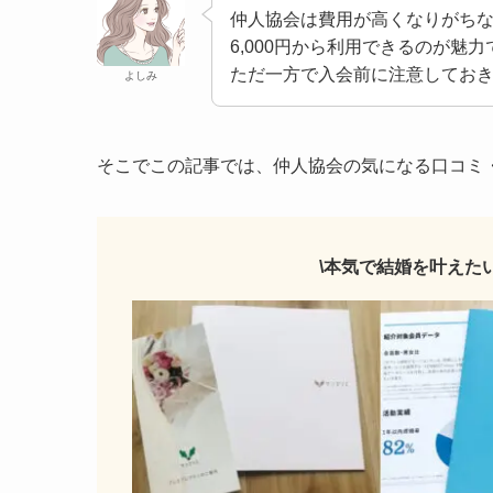
仲人協会は費用が高くなりがち
6,000円から利用できるのが魅
ただ一方で入会前に注意してお
よしみ
そこでこの記事では、仲人協会の気になる口コミ
\本気で結婚を叶えた