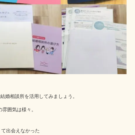
。
ひ結婚相談所を活用してみましょう。
の雰囲気は様々。
くて出会えなかった