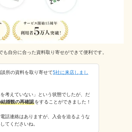
つでも自分に合った資料取り寄せができて便利です。
相談所の資料を取り寄せて
5社に来店しまし
像を考えていない」という状態でしたが、だ
の結婚観の再確認
をすることができました！
の電話連絡はありますが、入会を迫るような
心してくださいね。