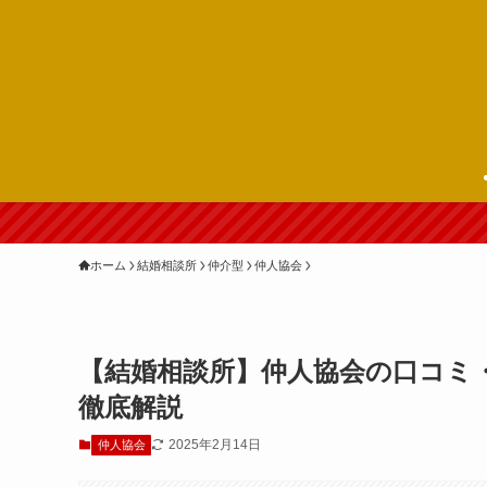
ホーム
結婚相談所
仲介型
仲人協会
【結婚相談所】仲人協会の口コミ
徹底解説
2025年2月14日
仲人協会