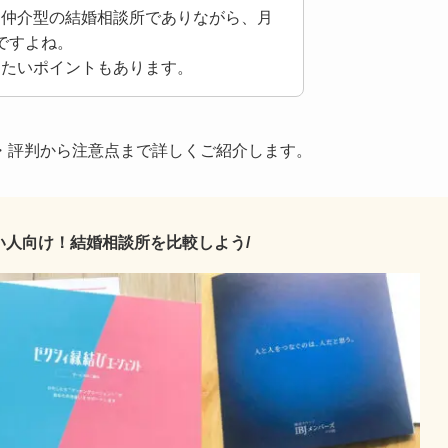
な仲介型の結婚相談所でありながら、月
力ですよね。
きたいポイントもあります。
・評判から注意点まで詳しくご紹介します。
い人向け！結婚相談所を比較しよう/