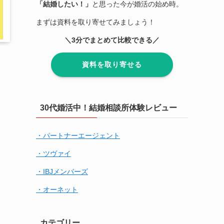
「結婚したい！」
と思った今が婚活の始め時。
まずは資料を取り寄せてみましょう！
＼3分でまとめて比較できる／
資料を取り寄せる
30代婚活中！結婚相談所体験レビュー
・パートナーエージェント
・ツヴァイ
・IBJメンバーズ
・オーネット
カテゴリー