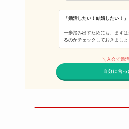
「婚活したい！結婚したい！」
一歩踏み出すためにも、まずは
るのかチェックしておきましょ
＼入会で婚活
自分に合っ